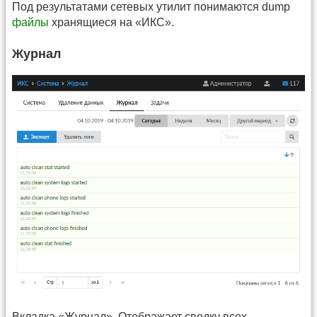
Под результатами сетевых утилит понимаются dump
файлы
хранящиеся на «ИКС».
Журнал
Вкладка «Журнал». Отображает сводку всех