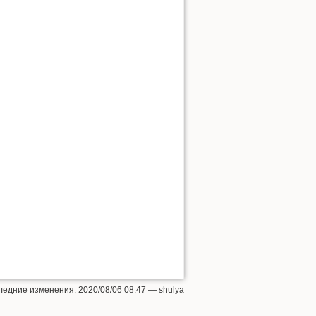
ледние изменения: 2020/08/06 08:47 —
shulya