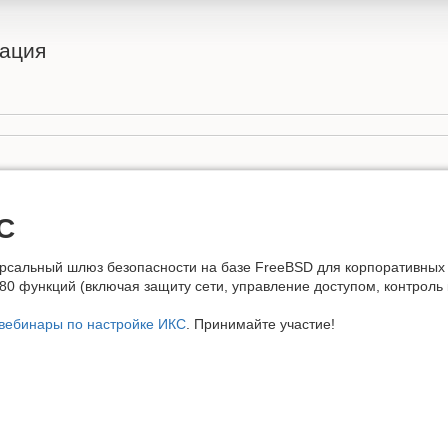
ация
С
ерсальный шлюз безопасности на базе FreeBSD для корпоративных 
80 функций (включая защиту сети, управление доступом, контроль к
вебинары по настройке ИКС
. Принимайте участие!