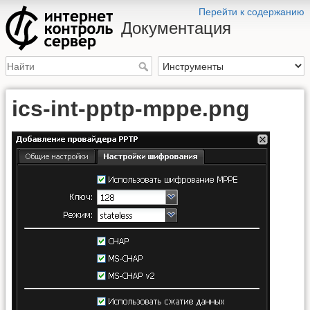
Перейти к содержанию
Документация
ics-int-pptp-mppe.png