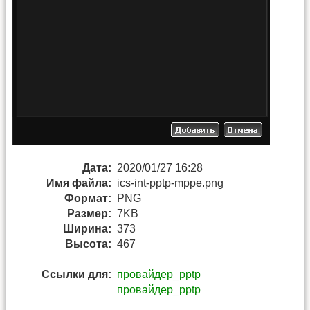
Дата:
2020/01/27 16:28
Имя файла:
ics-int-pptp-mppe.png
Формат:
PNG
Размер:
7KB
Ширина:
373
Высота:
467
Ссылки для:
провайдер_pptp
провайдер_pptp