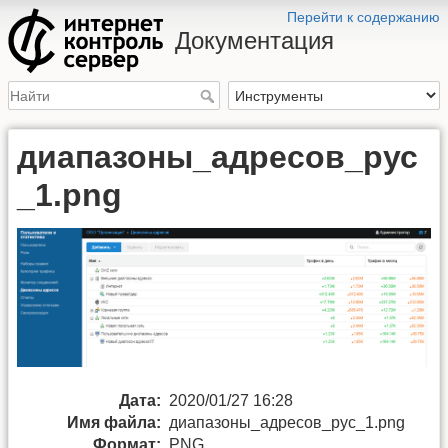
Перейти к содержанию
Документация
диапазоны_адресов_рус
_1.png
Дата:
2020/01/27 16:28
Имя файла:
диапазоны_адресов_рус_1.png
Формат:
PNG