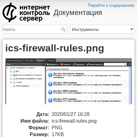
Перейти к содержанию
Документация
ics-firewall-rules.png
Дата:
2020/01/27 16:28
Имя файла:
ics-firewall-rules.png
Формат:
PNG
Размер:
17KB