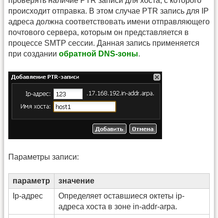
проверять наличие PTR записи для хоста, с которого
происходит отправка. В этом случае PTR запись для IP
адреса должна соответствовать имени отправляющего
почтового сервера, которым он представляется в
процессе SMTP сессии. Данная запись применяется
при создании
обратной DNS-зоны
.
Параметры записи:
параметр
значение
Ip-адрес
Определяет оставшиеся октеты ip-
адреса хоста в зоне in-addr-arpa.