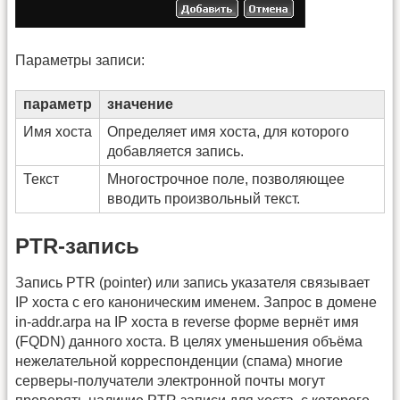
Параметры записи:
параметр
значение
Имя хоста
Определяет имя хоста, для которого
добавляется запись.
Текст
Многострочное поле, позволяющее
вводить произвольный текст.
PTR-запись
Запись PTR (pointer) или запись указателя связывает
IP хоста с его каноническим именем. Запрос в домене
in-addr.arpa на IP хоста в reverse форме вернёт имя
(FQDN) данного хоста. В целях уменьшения объёма
нежелательной корреспонденции (спама) многие
серверы-получатели электронной почты могут