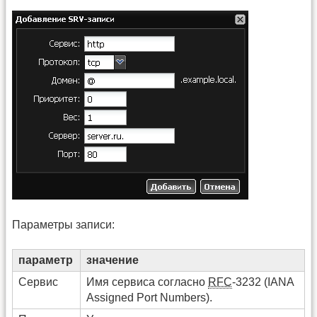
Параметры записи:
параметр
значение
Сервис
Имя сервиса согласно
RFC
-3232 (IANA
Assigned Port Numbers).