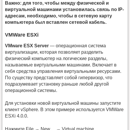
Важно: для того, чтобы между физической и
виртуальной машинами установилась связь по IP-
адресам, необходимо, чтобы в сетевую карту
компьютера был вставлен сетевой кабель.
VMWare ESXi
VMware ESX Server
— операционная система
виртуализации, которая позволяет разделить
физический компьютер на логические разделы,
называемые виртуальными машинами. Включает в
себя средства управления виртуальными ресурсами.
По существу представляет собой гипервизор, что
подразумевает установку раньше любой другой
операционной системы.
Для установки новой виртуальной машины запустите
клиент vSphere. В этом примере используется VMWare
ESXi 4.0.0.
Нажмите File → New… → Virtual machine…