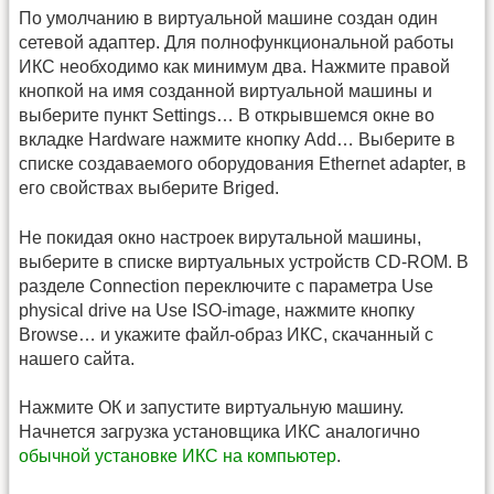
По умолчанию в виртуальной машине создан один
сетевой адаптер. Для полнофункциональной работы
ИКС необходимо как минимум два. Нажмите правой
кнопкой на имя созданной виртуальной машины и
выберите пункт Settings… В открывшемся окне во
вкладке Hardware нажмите кнопку Add… Выберите в
списке создаваемого оборудования Ethernet adapter, в
его свойствах выберите Briged.
Не покидая окно настроек вирутальной машины,
выберите в списке виртуальных устройств CD-ROM. В
разделе Connection переключите с параметра Use
physical drive на Use ISO-image, нажмите кнопку
Browse… и укажите файл-образ ИКС, скачанный с
нашего сайта.
Нажмите ОК и запустите виртуальную машину.
Начнется загрузка установщика ИКС аналогично
обычной установке ИКС на компьютер
.