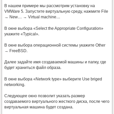
В нашем примере мы рассмотрим установку на
VMWare 5. Запустите виртуальную среду, нажмите File
→ New… → Virtual machine…
В окне выбора «Select the Appropriate Configuration»
укажите «Typical».
В окне выбора операционной системы укажите Other
→ FreeBSD.
Далее задайте имя создаваемой машины и папку, где
будет храниться файл образа.
В окне выбора «Network type» выберите Use briged
networking.
Следующее окно позволит указать размер
создаваемого виртуального жесткого диска, после чего
виртуальная машина будет создана.